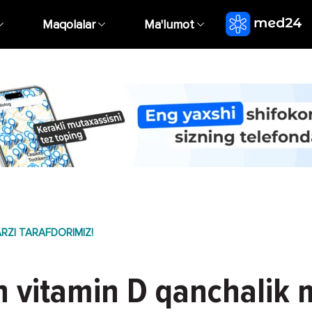
Maqolalar
Ma'lumot
RZI TARAFDORIMIZ!
 vitamin D qanchalik