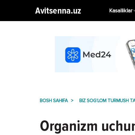
Avitsenna.uz
Kasalliklar
BOSH SAHIFA
BIZ SOG‘LOM TURMUSH TA
Organizm uchun