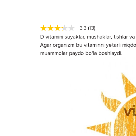
3.3 (13)
D vitamini suyaklar, mushaklar, tishlar v
Agar organizm bu vitaminni yetarli miqdo
muammolar paydo bo‘la boshlaydi.