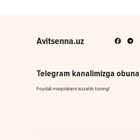
Avitsenna.uz
Telegram kanalimizga obuna 
Foydali maqolalarni kuzatib boring!