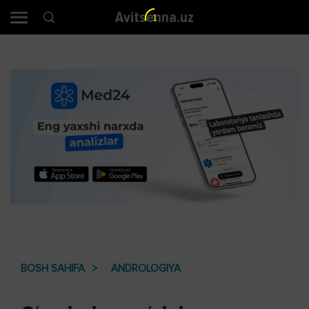
Avitsenna.uz
BOSH SAHIFA
ANDROLOGIYA