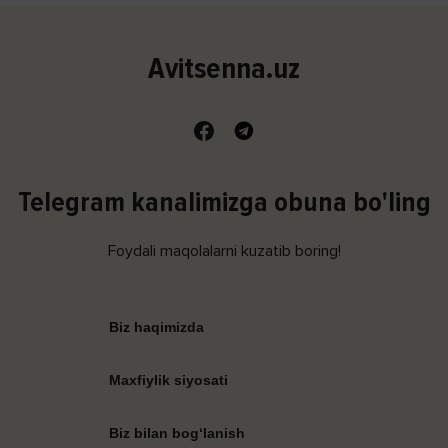
Avitsenna.uz
Telegram kanalimizga obuna bo'ling
Foydali maqolalarni kuzatib boring!
Biz haqimizda
Maxfiylik siyosati
Biz bilan bog‘lanish