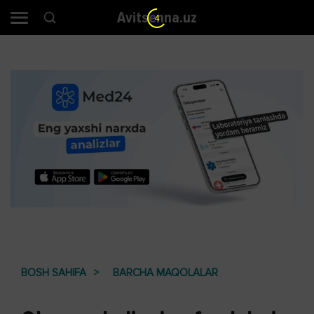
Avitsenna.uz
3
BOSH SAHIFA
BARCHA MAQOLALAR