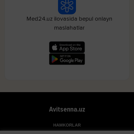
Med24.uz ilovasida bepul onlayn
maslahatlar
Avitsenna.uz
HAMKORLAR
Top.uz