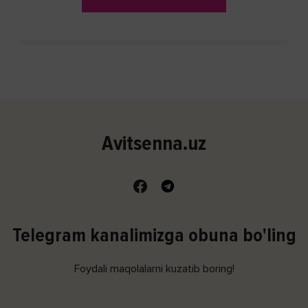
Avitsenna.uz
Telegram kanalimizga obuna bo'ling
Foydali maqolalarni kuzatib boring!