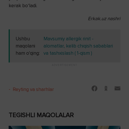
kerak bo‘ladi.
Erkak.uz nashri
Ushbu
Mavsumiy allergik rinit -
maqolani
alomatlar, kelib chiqish sabablari
ham o'qing:
va tashxislash ( 1-qism )
-
Reyting va sharhlar
TEGISHLI MAQOLALAR