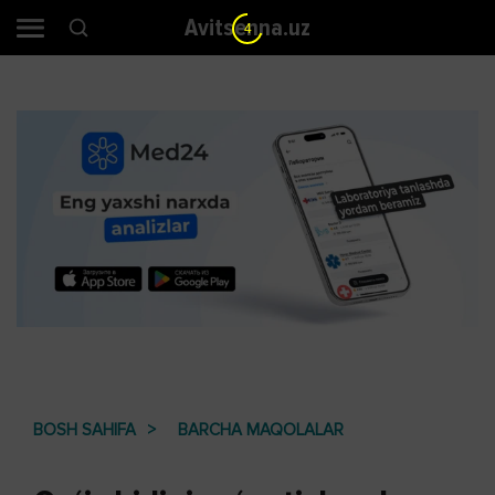
Avitsenna.uz
3
BOSH SAHIFA
BARCHA MAQOLALAR