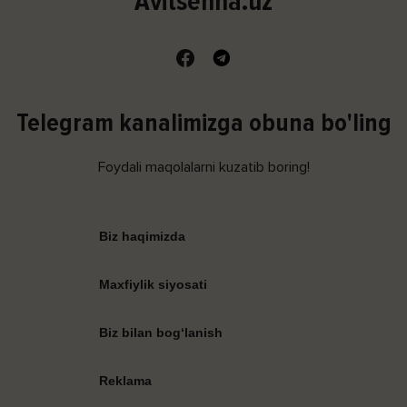
Avitsenna.uz
Telegram kanalimizga obuna bo'ling
Foydali maqolalarni kuzatib boring!
Biz haqimizda
Maxfiylik siyosati
Biz bilan bog‘lanish
Reklama