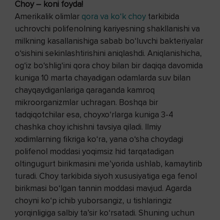
Choy – koni foyda!
Amerikalik olimlar
qora va ko‘k choy
tarkibida
uchrovchi polifenolning kariyesning shakllanishi va
milkning kasallanishiga sabab bo‘luvchi bakteriyalar
o‘sishini sekinlashtirishini aniqlashdi. Aniqlanishicha,
og‘iz bo‘shlig‘ini qora choy bilan bir daqiqa davomida
kuniga 10 marta chayadigan odamlarda suv bilan
chayqaydiganlariga qaraganda kamroq
mikroorganizmlar uchragan. Boshqa bir
tadqiqotchilar esa, choyxo‘rlarga kuniga 3-4
chashka choy ichishni tavsiya qiladi. Ilmiy
xodimlarning fikriga ko‘ra, yana o‘sha choydagi
polifenol moddasi yoqimsiz hid tarqatadigan
oltingugurt birikmasini me’yorida ushlab, kamaytirib
turadi. Choy tarkibida siyoh xususiyatiga ega fenol
birikmasi bo‘lgan tannin moddasi mavjud. Agarda
choyni ko‘p ichib yuborsangiz, u tishlaringiz
yorqinligiga salbiy ta’sir ko‘rsatadi. Shuning uchun