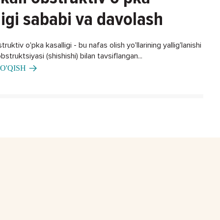
ligi sababi va davolash
ruktiv o'pka kasalligi - bu nafas olish yo'llarining yallig'lanishi
bstruktsiyasi (shishishi) bilan tavsiflangan...
O'QISH