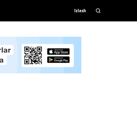
Izlash