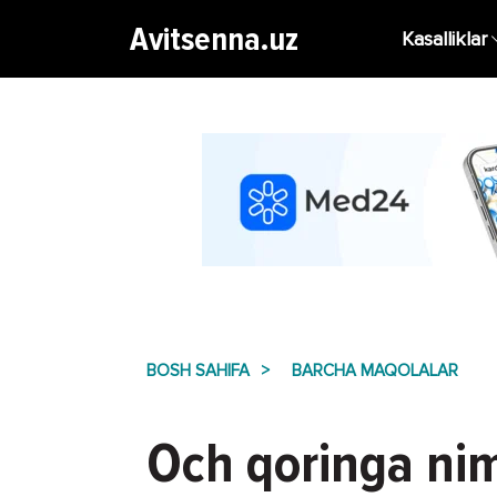
Avitsenna.uz
Kasalliklar
BOSH SAHIFA
BARCHA MAQOLALAR
Och qoringa ni