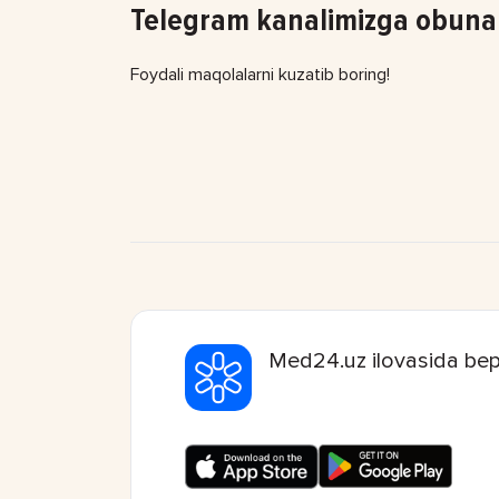
Telegram kanalimizga obuna 
Foydali maqolalarni kuzatib boring!
Med24.uz ilovasida bep