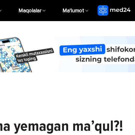
Maqolalar
Ma'lumot
ma yemagan ma’qul?!