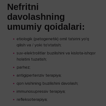
Nefritni
davolashning
umumiy qoidalari:
etiologik (patogenetik) omil ta'sirini yo'q
qilish va / yoki to'xtatish;
suv-elektrolitlar buzilishini va kislota-ishqor
holatini tuzatish;
parhez;
antigipertenziv terapiya;
qon ivishining buzilishini davolash;
immunosupressiv terapiya;
refleksoterapiya;