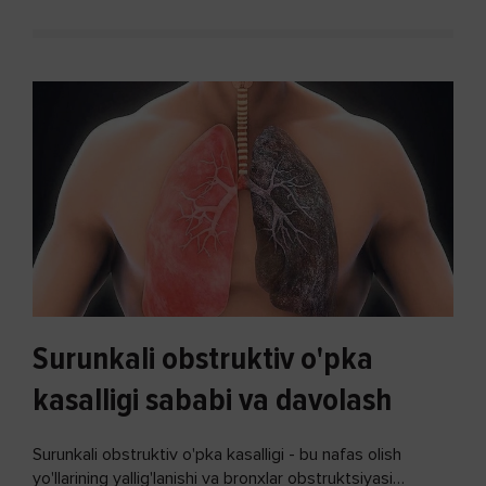
Surunkali obstruktiv o'pka
kasalligi sababi va davolash
Surunkali obstruktiv o'pka kasalligi - bu nafas olish
yo'llarining yallig'lanishi va bronxlar obstruktsiyasi