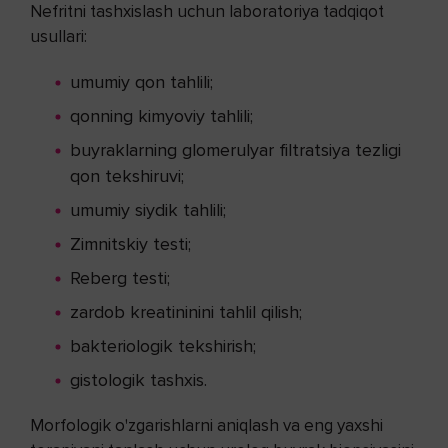
Nefritni tashxislash uchun laboratoriya tadqiqot
usullari:
umumiy qon tahlili;
qonning kimyoviy tahlili;
buyraklarning glomerulyar filtratsiya tezligi
qon tekshiruvi;
umumiy siydik tahlili;
Zimnitskiy testi;
Reberg testi;
zardob kreatininini tahlil qilish;
bakteriologik tekshirish;
gistologik tashxis.
Morfologik o'zgarishlarni aniqlash va eng yaxshi