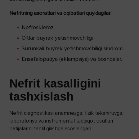
Nefritning asoratlari va oqibatlari quyidagilar:
Nefroskleroz
O'tkir buyrak yetishmovchiligi
Surunkali buyrak yetishmovchiligi sindromi
Ensefalopatiya (eklampsiya) va boshqalar.
Nefrit kasalligini
tashxislash
Nefrit diagnostikasi anamnezga, fizik tekshiruvga,
laboratoriya va instrumental tadqiqot usullari
natijalarini tahlil qilishga asoslangan.