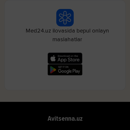
Med24.uz ilovasida bepul onlayn
maslahatlar
Avitsenna.uz