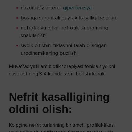
nazoratsiz arterial
gipertenziya
;
boshqa surunkali buyrak kasalligi belgilari;
nefrotik va o'tkir nefrotik sindromning
shakllanishi;
siydik o'tishini tiklashni talab qiladigan
urodinamikaning buzilishi.
Muvaffaqiyatli antibiotik terapiyasi fonida siydikni
davolashning 3-4 kunida steril bo'lishi kerak.
Nefrit kasalligining
oldini olish:
Ko'pgina nefrit turlarining birlamchi profilaktikasi