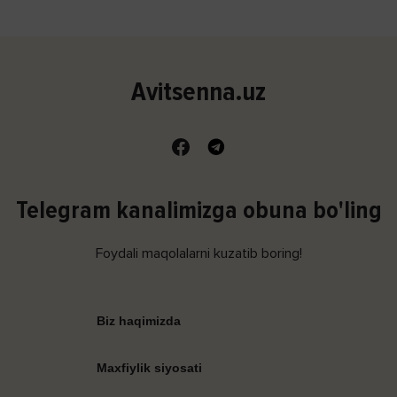
Avitsenna.uz
Telegram kanalimizga obuna bo'ling
Foydali maqolalarni kuzatib boring!
Biz haqimizda
Maxfiylik siyosati