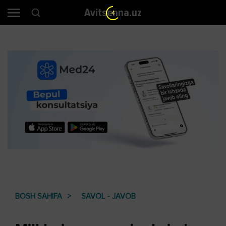
Avitsenna.uz
3
BOSH SAHIFA
SAVOL - JAVOB