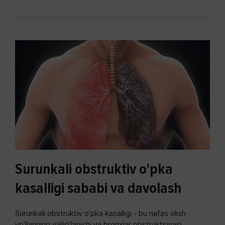
Surunkali obstruktiv o'pka
kasalligi sababi va davolash
Surunkali obstruktiv o'pka kasalligi - bu nafas olish
yo'llarining yallig'lanishi va bronxlar obstruktsiyasi