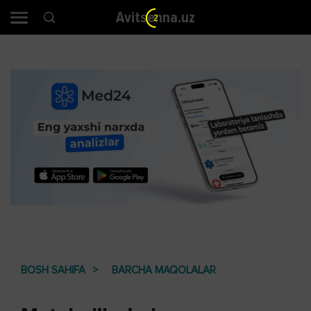
Avitsenna.uz
2
BOSH SAHIFA
BARCHA MAQOLALAR