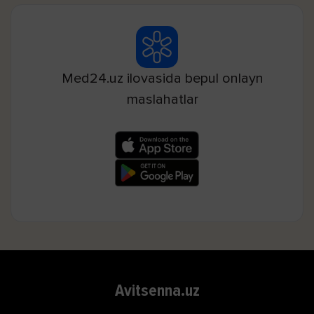
Med24.uz ilovasida bepul onlayn
maslahatlar
Avitsenna.uz