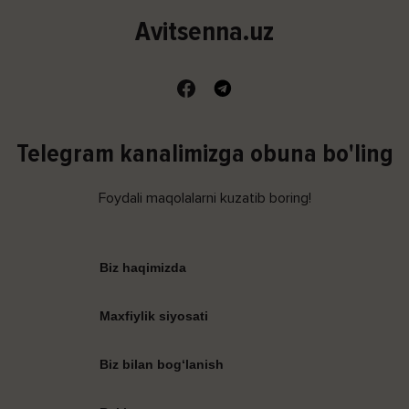
Avitsenna.uz
Telegram kanalimizga obuna bo'ling
Foydali maqolalarni kuzatib boring!
Biz haqimizda
Maxfiylik siyosati
Biz bilan bog‘lanish