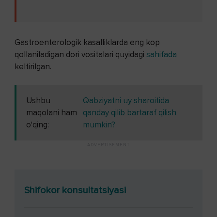
Gastroenterologik kasalliklarda eng kop
qollaniladigan dori vositalari quyidagi
sahifada
keltirilgan.
Ushbu
Qabziyatni uy sharoitida
maqolani ham
qanday qilib bartaraf qilish
o'qing:
mumkin?
Shifokor konsultatsiyasi