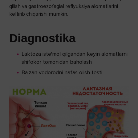
qilish va gastroezofagial reflyuksiya alomatlarini
keltirib chiqarishi mumkin.
Diagnostika
Laktoza iste'mol qilgandan keyin alomatlarni
shifokor tomonidan baholash
Ba'zan vodorodni nafas olish testi