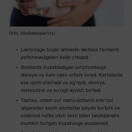
foto: klinikaexpert.ru
Laktozaga toqat qilmaslik laktaza fermenti
yetishmasligidan kelib chiqadi.
Bolalarda kuzatiladigan simptomlarga
diareya va kam vazn ortishi kiradi. Kattalarda
esa qorin shishadi va og’riydi, diareya,
meteorizm va ko'ngil aynish bo’ladi.
Tashxis, odam sut mahsulotlarini iste'mol
qilganidan keyin alomatlar paydo bo'lishi va
vodorod nafas olish testi bilan tasdiqlanishi
mumkin bo'lgan kuzatuvga asoslanadi.