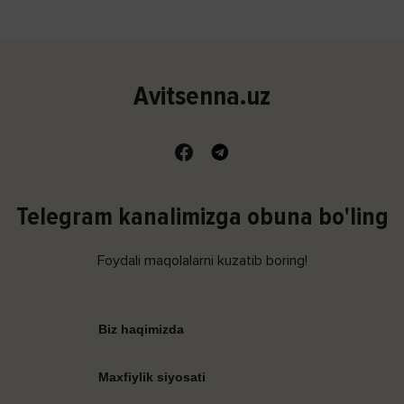
Avitsenna.uz
Telegram kanalimizga obuna bo'ling
Foydali maqolalarni kuzatib boring!
Biz haqimizda
Maxfiylik siyosati