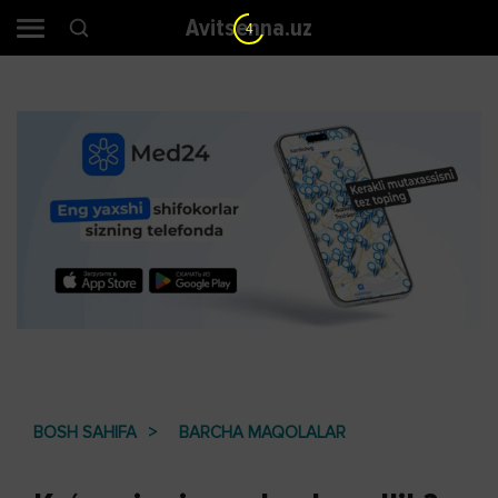
Avitsenna.uz
3
BOSH SAHIFA
BARCHA MAQOLALAR