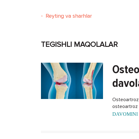
-
Reyting va sharhlar
TEGISHLI MAQOLALAR
Osteo
davol
Osteoartroz -
osteoartroz k
DAVOMINI 