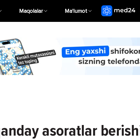
Maqolalar
Ma'lumot
anday asoratlar beris