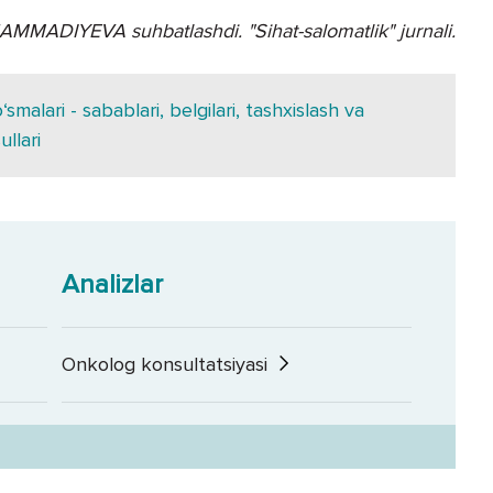
MADIYEVA suhbatlashdi. "Sihat-salomatlik" jurnali.
smalari - sabablari, belgilari, tashxislash va
llari
Analizlar
Onkolog konsultatsiyasi