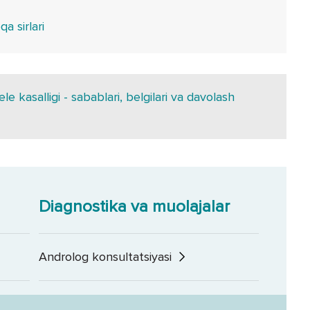
qa sirlari
le kasalligi - sabablari, belgilari va davolash
Diagnostika va muolajalar
Androlog konsultatsiyasi