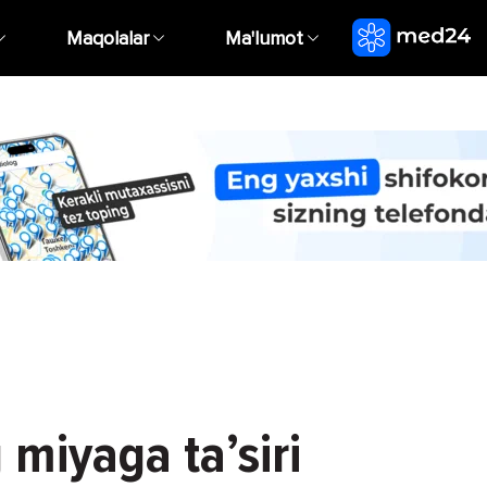
Maqolalar
Ma'lumot
 miyaga ta’siri