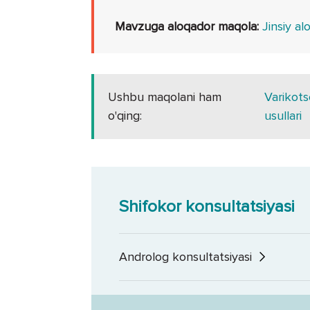
Mavzuga aloqador maqola:
Jinsiy alo
Ushbu maqolani ham
Varikotse
o'qing:
usullari
Shifokor konsultatsiyasi
Androlog konsultatsiyasi