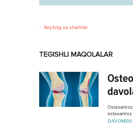
-
Reyting va sharhlar
TEGISHLI MAQOLALAR
Osteo
davol
Osteoartroz -
osteoartroz k
DAVOMINI 