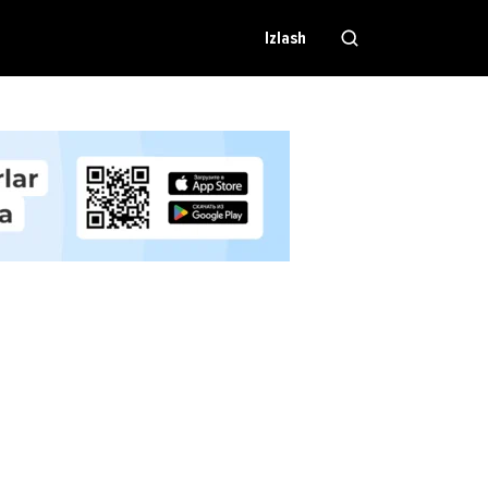
Izlash