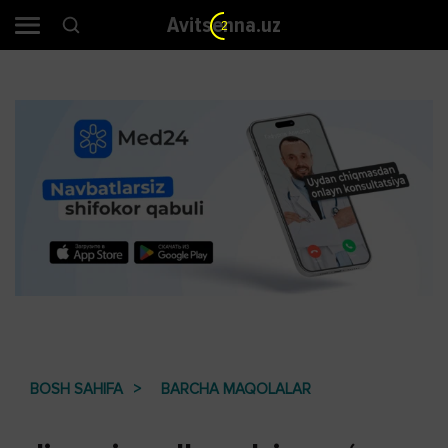
Avitsenna.uz
2
BOSH SAHIFA
BARCHA MAQOLALAR