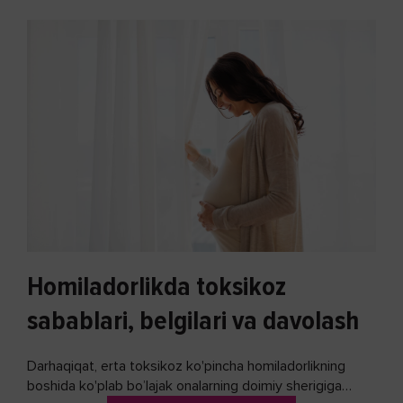
Homiladorlikda toksikoz
sabablari, belgilari va davolash
Darhaqiqat, erta toksikoz ko'pincha homiladorlikning
boshida ko'plab bo’lajak onalarning doimiy sherigiga