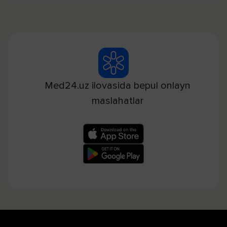
Med24.uz ilovasida bepul onlayn
maslahatlar