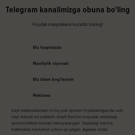
Telegram kanalimizga obuna bo'ling
Foydali maqolalarni kuzatib boring!
Biz haqimizda
Maxfiylik siyosati
Biz bilan bog‘lanish
Reklama
Sayt materiallaridan to‘liq yoki qisman foydalanilganda veb-
sayt manzili ko‘rsatilishi shart! Barcha huquqlar amaldagi
qonunchilikka binoan himoyalangan. Saytdagi barcha
materiallar ma’lumot uchun qo‘yilgan. Agarda sizda