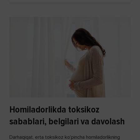
Homiladorlikda toksikoz
sabablari, belgilari va davolash
Darhaqiqat, erta toksikoz ko'pincha homiladorlikning