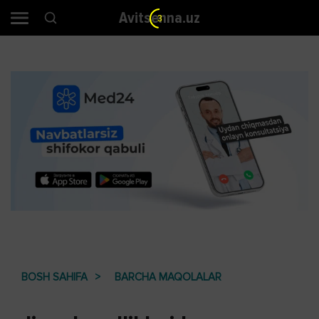
Avitsenna.uz
2
BOSH SAHIFA
BARCHA MAQOLALAR