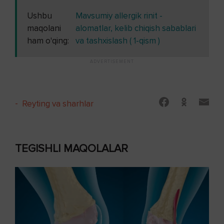
Ushbu
Mavsumiy allergik rinit -
maqolani
alomatlar, kelib chiqish sabablari
ham o'qing:
va tashxislash ( 1-qism )
-
Reyting va sharhlar
TEGISHLI MAQOLALAR