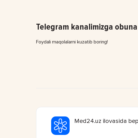
Telegram kanalimizga obuna 
Foydali maqolalarni kuzatib boring!
Med24.uz ilovasida bep