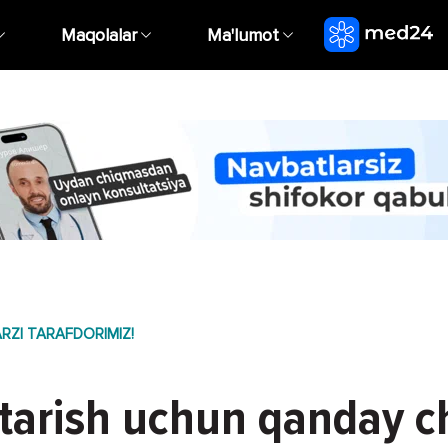
Maqolalar
Ma'lumot
RZI TARAFDORIMIZ!
tarish uchun qanday ch