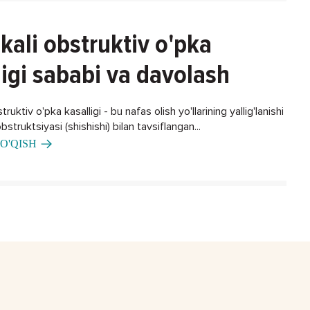
kali obstruktiv o'pka
ligi sababi va davolash
ruktiv o'pka kasalligi - bu nafas olish yo'llarining yallig'lanishi
bstruktsiyasi (shishishi) bilan tavsiflangan...
O'QISH