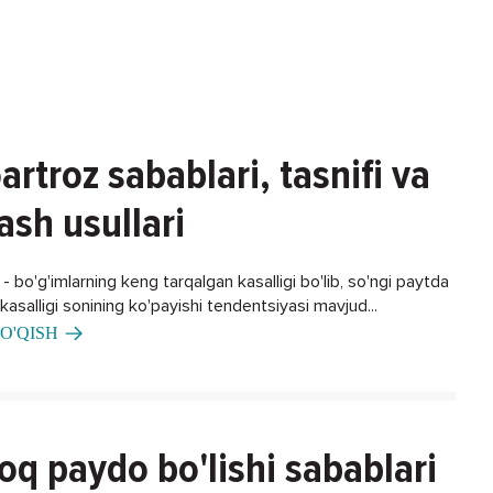
artroz sabablari, tasnifi va
ash usullari
 bo'g'imlarning keng tarqalgan kasalligi bo'lib, so'ngi paytda
asalligi sonining ko'payishi tendentsiyasi mavjud...
O'QISH
oq paydo bo'lishi sabablari