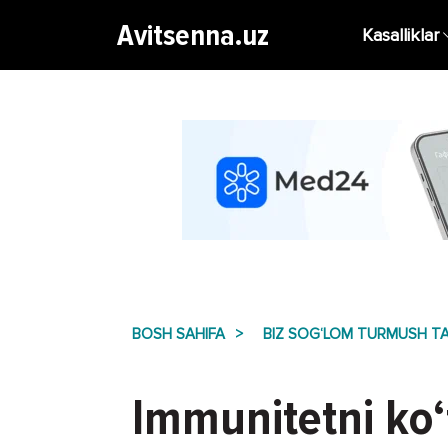
Avitsenna.uz
Kasalliklar
BOSH SAHIFA
BIZ SOG‘LOM TURMUSH TA
Immunitetni ko‘