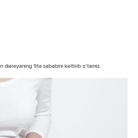
 diareyaning 9ta sababini keltirib oʻtamiz.