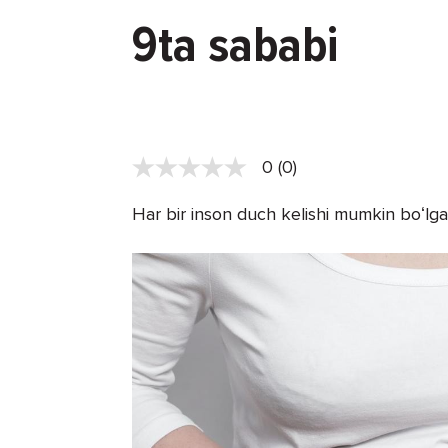
9ta sababi
0 (0)
Har bir inson duch kelishi mumkin boʻlgan