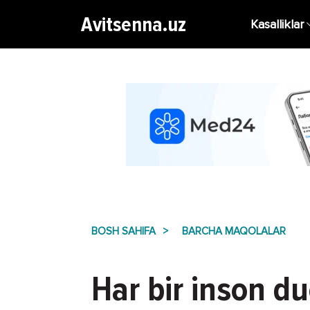
Avitsenna.uz
Kasalliklar
BOSH SAHIFA
BARCHA MAQOLALAR
Har bir inson d