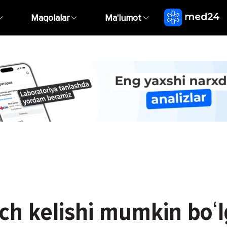
Maqolalar
Ma'lumot
uch kelishi mumkin boʻ