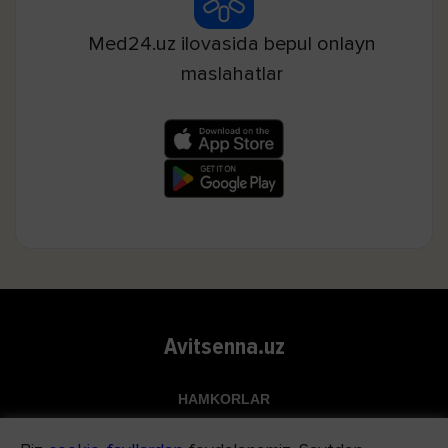
Med24.uz ilovasida bepul onlayn
maslahatlar
Avitsenna.uz
HAMKORLAR
Top.uz