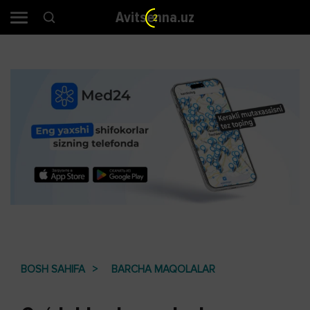
Avitsenna.uz
2
BOSH SAHIFA
BARCHA MAQOLALAR