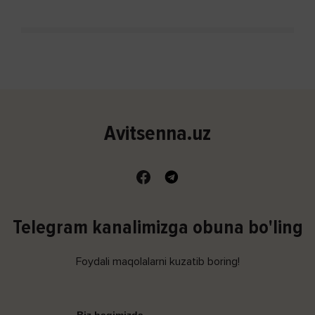
Avitsenna.uz
Telegram kanalimizga obuna bo'ling
Foydali maqolalarni kuzatib boring!
Biz haqimizda