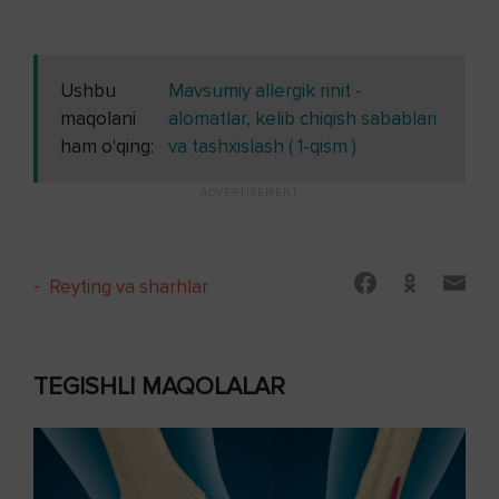
Ushbu
Mavsumiy allergik rinit -
maqolani
alomatlar, kelib chiqish sabablari
ham o'qing:
va tashxislash ( 1-qism )
-
Reyting va sharhlar
TEGISHLI MAQOLALAR