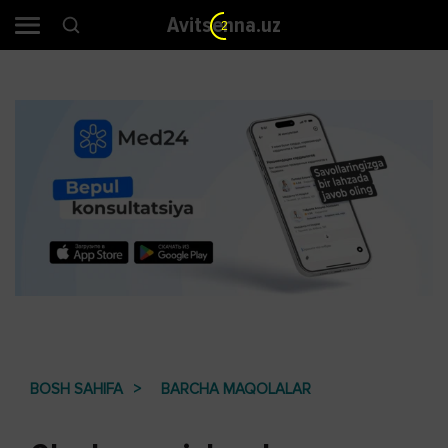
Avitsenna.uz
1
BOSH SAHIFA
BARCHA MAQOLALAR