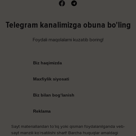
Telegram kanalimizga obuna bo'ling
Foydali maqolalarni kuzatib boring!
Biz haqimizda
Maxfiylik siyosati
Biz bilan bog‘lanish
Reklama
Sayt materiallaridan to‘liq yoki qisman foydalanilganda veb-
sayt manzili ko‘rsatilishi shart! Barcha huquqlar amaldagi