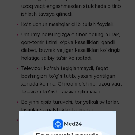
uzoq vaqt engashmasdan stulchada o‘tirib
ishlash tavsiya qilinadi.
Ko‘z uchun mashqlar qilib turish foydali.
Umumiy holatingizga e’tibor bering. Yurak,
qon-tomir tizimi, o‘pka kasalliklari, qandli
diabet, buyrak va jigar kasalliklari ko‘zingiz
holatiga salbiy ta’sir ko‘rsatadi.
Televizor ko‘rish taqiqlanmaydi, faqat
boshingizni to‘g‘ri tutib, yaxshi yoritilgan
xonada ko‘ring. Chiroqni o‘chirib, uzoq vaqt
televizor ko‘rish tavsiya qilinmaydi.
Bo‘yinni qisib turuvchi, tor yelkali sviterlar,
kiyimlar va galstuklar taqmang.
Chekish mutlaqo mumkin emas! Alkogol
iste’mol qilish qon-tomir sistemasiga va