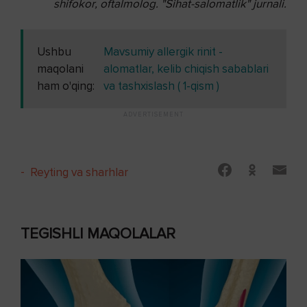
shifokor, oftalmolog. "Sihat-salomatlik" jurnali.
Ushbu
Mavsumiy allergik rinit -
maqolani
alomatlar, kelib chiqish sabablari
ham o'qing:
va tashxislash ( 1-qism )
-
Reyting va sharhlar
TEGISHLI MAQOLALAR