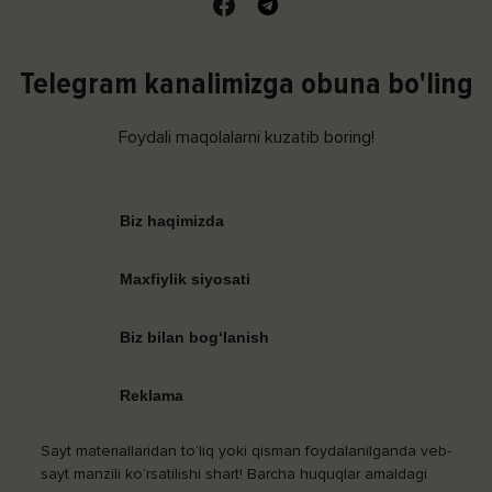
Telegram kanalimizga obuna bo'ling
Foydali maqolalarni kuzatib boring!
Biz haqimizda
Maxfiylik siyosati
Biz bilan bog‘lanish
Reklama
Sayt materiallaridan to‘liq yoki qisman foydalanilganda veb-
sayt manzili ko‘rsatilishi shart! Barcha huquqlar amaldagi