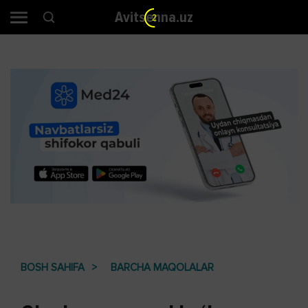
Avitsenna.uz
1
BOSH SAHIFA
BARCHA MAQOLALAR