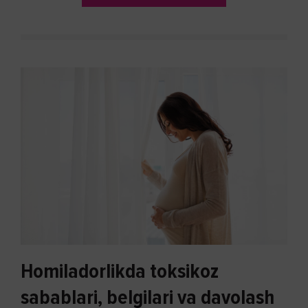
Homiladorlikda toksikoz
sabablari, belgilari va davolash