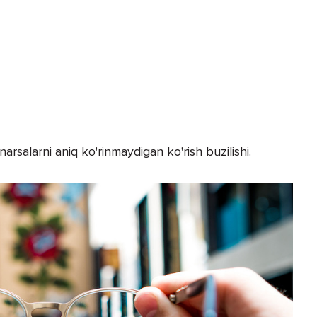
rsalarni aniq ko'rinmaydigan ko'rish buzilishi.