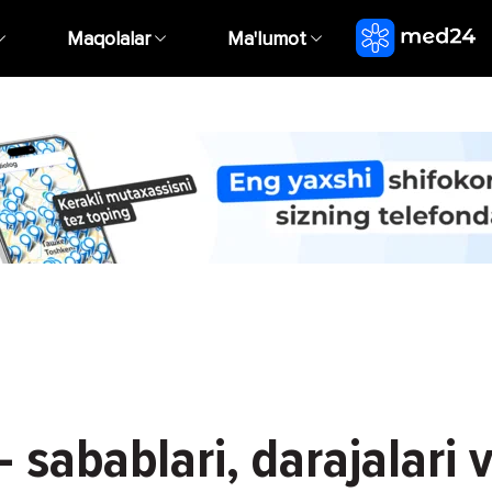
Maqolalar
Ma'lumot
 sabablari, darajalari 