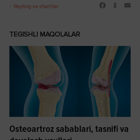
-
Reyting va sharhlar
TEGISHLI MAQOLALAR
Osteoartroz sabablari, tasnifi va