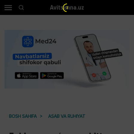
Avitsenna.uz
2
BOSH SAHIFA
ASAB VA RUHIYAT