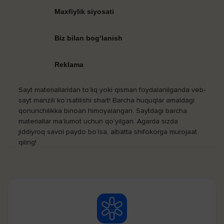
Maxfiylik siyosati
Biz bilan bog‘lanish
Reklama
Sayt materiallaridan to‘liq yoki qisman foydalanilganda veb-
sayt manzili ko‘rsatilishi shart! Barcha huquqlar amaldagi
qonunchilikka binoan himoyalangan. Saytdagi barcha
materiallar ma’lumot uchun qo‘yilgan. Agarda sizda
jiddiyroq savol paydo bo‘lsa, albatta shifokorga murojaat
qiling!