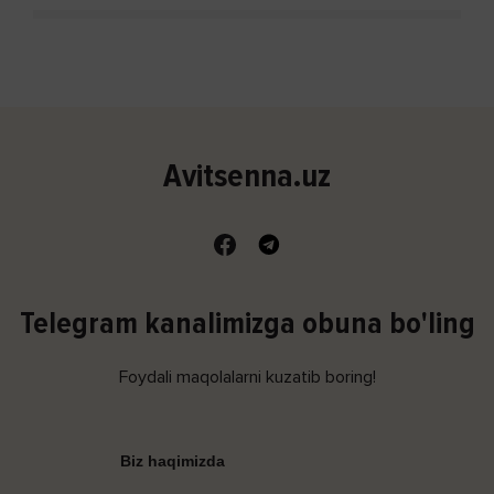
Avitsenna.uz
Telegram kanalimizga obuna bo'ling
Foydali maqolalarni kuzatib boring!
Biz haqimizda