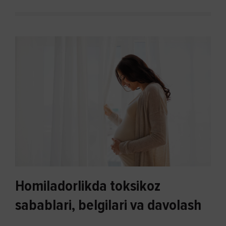
Homiladorlikda toksikoz
sabablari, belgilari va davolash