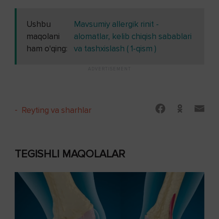
Ushbu
Mavsumiy allergik rinit -
maqolani
alomatlar, kelib chiqish sabablari
ham o'qing:
va tashxislash ( 1-qism )
-
Reyting va sharhlar
TEGISHLI MAQOLALAR