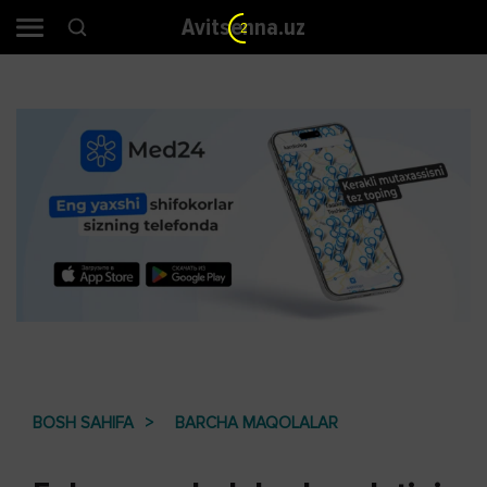
Avitsenna.uz
1
BOSH SAHIFA
BARCHA MAQOLALAR