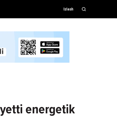
Izlash
yetti energetik