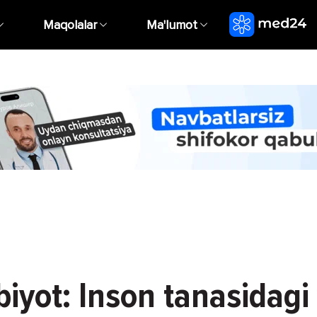
Maqolalar
Ma'lumot
iyot: Inson tanasidagi 