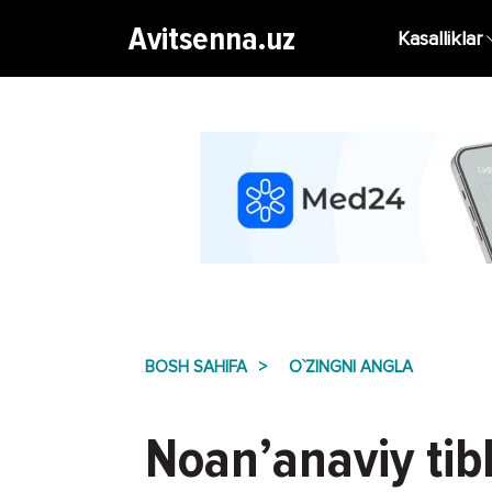
Avitsenna.uz
Kasalliklar
BOSH SAHIFA
O`ZINGNI ANGLA
Noan’anaviy tibb