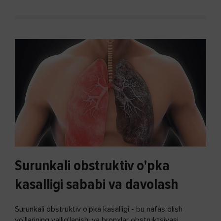
Surunkali obstruktiv o'pka
kasalligi sababi va davolash
Surunkali obstruktiv o'pka kasalligi - bu nafas olish
yo'llarining yallig'lanishi va bronxlar obstruktsiyasi