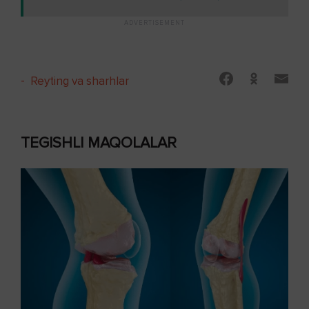
-
Reyting va sharhlar
TEGISHLI MAQOLALAR