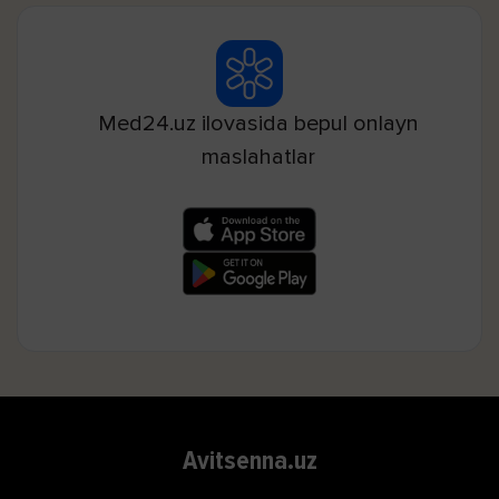
Med24.uz ilovasida bepul onlayn
maslahatlar
Avitsenna.uz