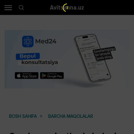
Avitsenna.uz
2
BOSH SAHIFA
BARCHA MAQOLALAR