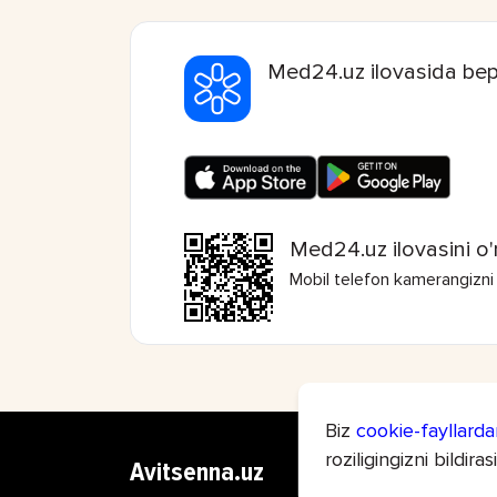
Med24.uz ilovasida bep
Med24.uz ilovasini o'
Mobil telefon kamerangizni
Biz
cookie-fayllarda
roziligingizni bildiras
Avitsenna.uz