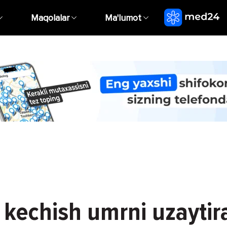
Maqolalar
Ma'lumot
kechish umrni uzaytir