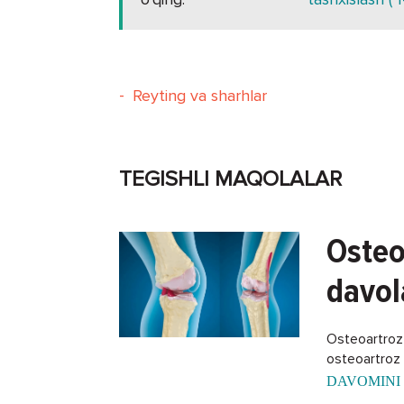
-
Reyting va sharhlar
TEGISHLI MAQOLALAR
Osteo
davol
Osteoartroz -
osteoartroz k
DAVOMINI 