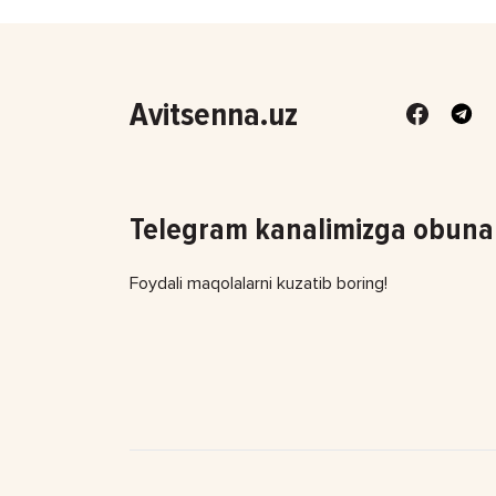
Avitsenna.uz
Telegram kanalimizga obuna 
Foydali maqolalarni kuzatib boring!