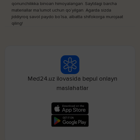
qonunchilikka binoan himoyalangan. Saytdagi barcha
materiallar ma’lumot uchun qo‘yilgan. Agarda sizda
jiddiyroq savol paydo bo‘lsa, albatta shifokorga murojaat
qiling!
Med24.uz ilovasida bepul onlayn
maslahatlar