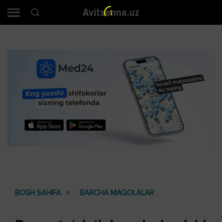
Avitsenna.uz
1
BOSH SAHIFA
BARCHA MAQOLALAR