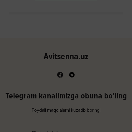
Avitsenna.uz
Telegram kanalimizga obuna bo'ling
Foydali maqolalarni kuzatib boring!