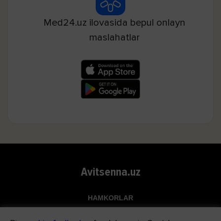
Med24.uz ilovasida bepul onlayn
maslahatlar
Avitsenna.uz
HAMKORLAR
Top.uz