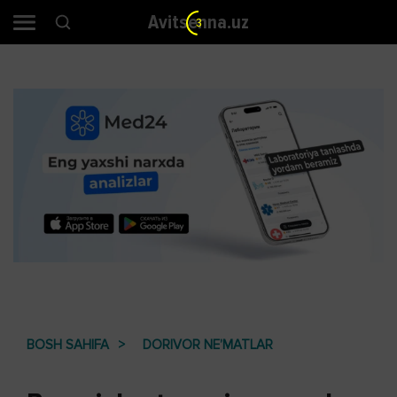
Avitsenna.uz
2
BOSH SAHIFA
DORIVOR NE’MATLAR