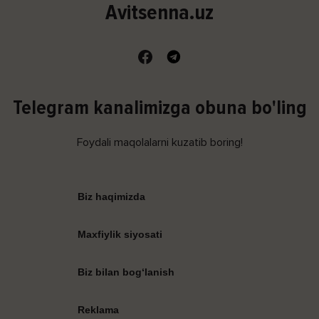
Avitsenna.uz
Telegram kanalimizga obuna bo'ling
Foydali maqolalarni kuzatib boring!
Biz haqimizda
Maxfiylik siyosati
Biz bilan bog‘lanish
Reklama