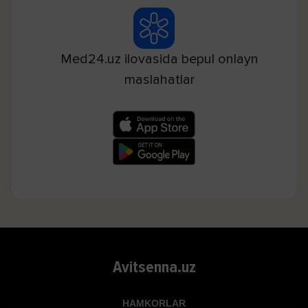
Med24.uz ilovasida bepul onlayn
maslahatlar
Avitsenna.uz
HAMKORLAR