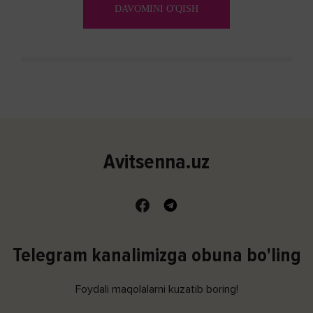
DAVOMINI O'QISH
Avitsenna.uz
Telegram kanalimizga obuna bo'ling
Foydali maqolalarni kuzatib boring!