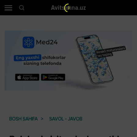
Avitsenna.uz
2
BOSH SAHIFA
SAVOL - JAVOB