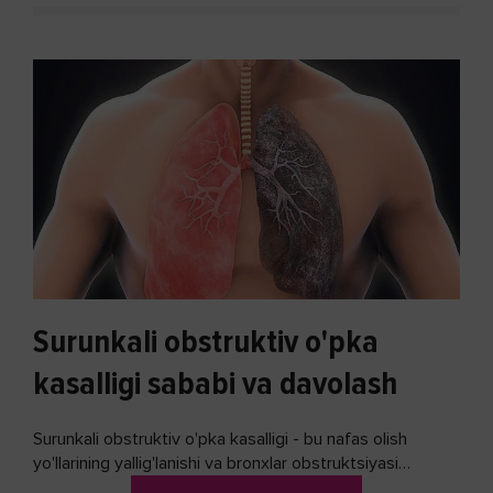
Surunkali obstruktiv o'pka
kasalligi sababi va davolash
Surunkali obstruktiv o'pka kasalligi - bu nafas olish
yo'llarining yallig'lanishi va bronxlar obstruktsiyasi
(shishishi) bilan tavsiflangan...