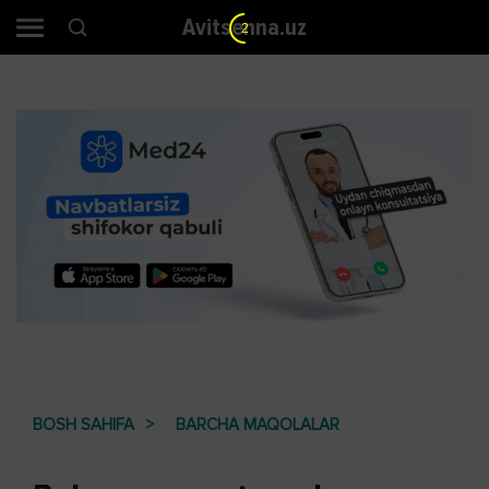
Avitsenna.uz
1
BOSH SAHIFA
BARCHA MAQOLALAR