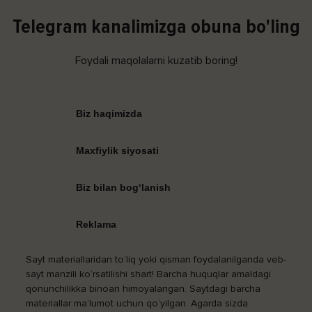
Telegram kanalimizga obuna bo'ling
Foydali maqolalarni kuzatib boring!
Biz haqimizda
Maxfiylik siyosati
Biz bilan bog‘lanish
Reklama
Sayt materiallaridan to‘liq yoki qisman foydalanilganda veb-
sayt manzili ko‘rsatilishi shart! Barcha huquqlar amaldagi
qonunchilikka binoan himoyalangan. Saytdagi barcha
materiallar ma’lumot uchun qo‘yilgan. Agarda sizda