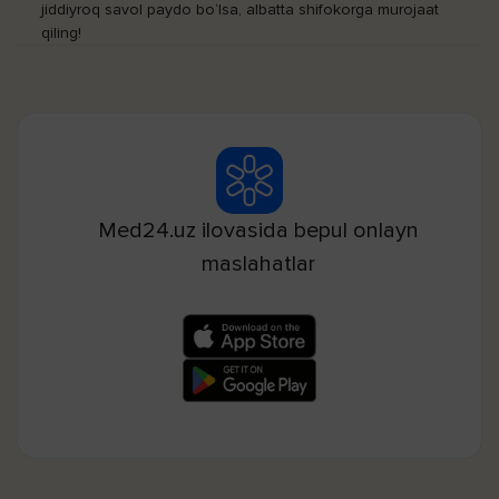
jiddiyroq savol paydo bo‘lsa, albatta shifokorga murojaat
qiling!
Med24.uz ilovasida bepul onlayn
maslahatlar