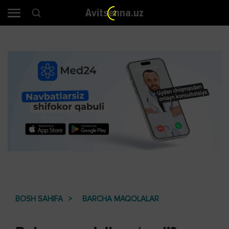
Avitsenna.uz
2
BOSH SAHIFA
BARCHA MAQOLALAR