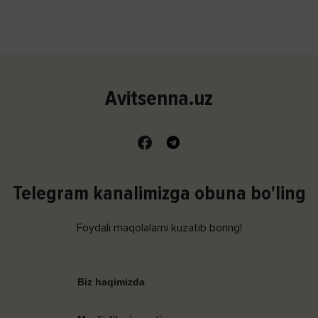
Avitsenna.uz
Telegram kanalimizga obuna bo'ling
Foydali maqolalarni kuzatib boring!
Biz haqimizda