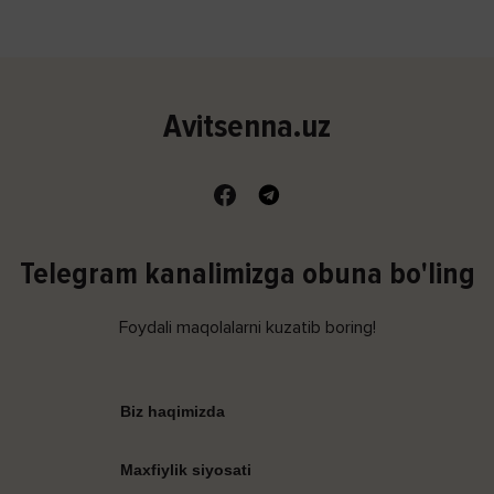
Avitsenna.uz
Telegram kanalimizga obuna bo'ling
Foydali maqolalarni kuzatib boring!
Biz haqimizda
Maxfiylik siyosati