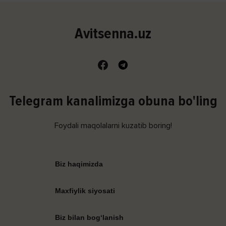
Avitsenna.uz
Telegram kanalimizga obuna bo'ling
Foydali maqolalarni kuzatib boring!
Biz haqimizda
Maxfiylik siyosati
Biz bilan bog‘lanish