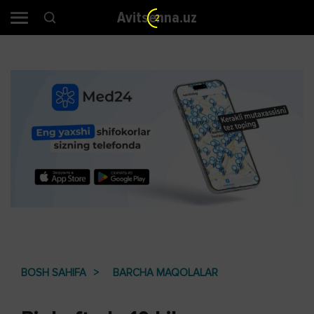
Avitsenna.uz
2
BOSH SAHIFA
BARCHA MAQOLALAR