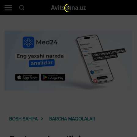
Avitsenna.uz
2
BOSH SAHIFA
BARCHA MAQOLALAR