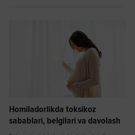
Homiladorlikda toksikoz
sabablari, belgilari va davolash