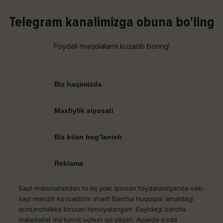
Telegram kanalimizga obuna bo'ling
Foydali maqolalarni kuzatib boring!
Biz haqimizda
Maxfiylik siyosati
Biz bilan bog‘lanish
Reklama
Sayt materiallaridan to‘liq yoki qisman foydalanilganda veb-
sayt manzili ko‘rsatilishi shart! Barcha huquqlar amaldagi
qonunchilikka binoan himoyalangan. Saytdagi barcha
materiallar ma’lumot uchun qo‘yilgan. Agarda sizda