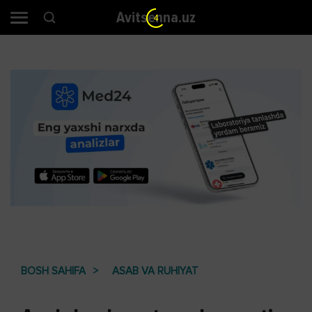
Avitsenna.uz
3
BOSH SAHIFA
ASAB VA RUHIYAT