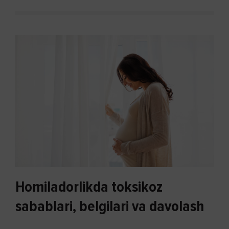
Homiladorlikda toksikoz
sabablari, belgilari va davolash