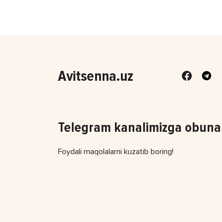
Avitsenna.uz
Telegram kanalimizga obuna 
Foydali maqolalarni kuzatib boring!