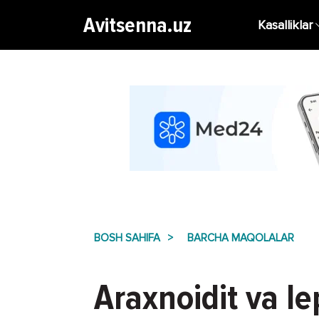
Avitsenna.uz
Kasalliklar
BOSH SAHIFA
BARCHA MAQOLALAR
Araxnoidit va le