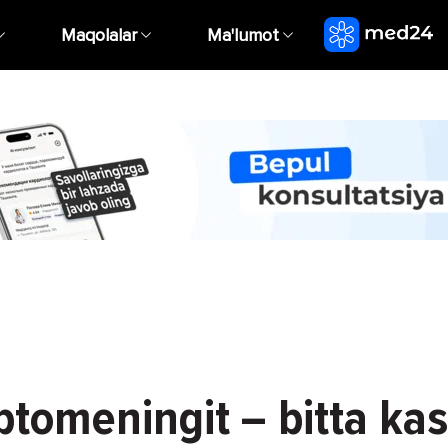
Maqolalar
Ma'lumot
ptomeningit – bitta kas