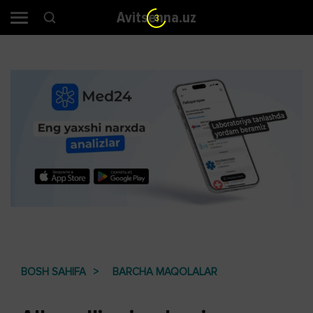
Avitsenna.uz
2
BOSH SAHIFA
BARCHA MAQOLALAR