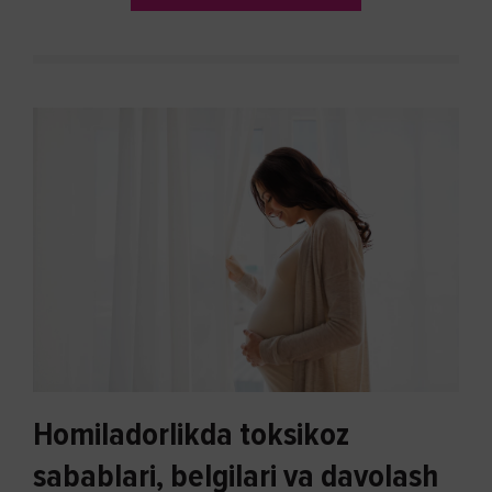
Homiladorlikda toksikoz
sabablari, belgilari va davolash