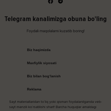
Telegram kanalimizga obuna bo'ling
Foydali maqolalarni kuzatib boring!
Biz haqimizda
Maxfiylik siyosati
Biz bilan bog‘lanish
Reklama
Sayt materiallaridan to‘liq yoki qisman foydalanilganda veb-
sayt manzili ko‘rsatilishi shart! Barcha huquqlar amaldagi