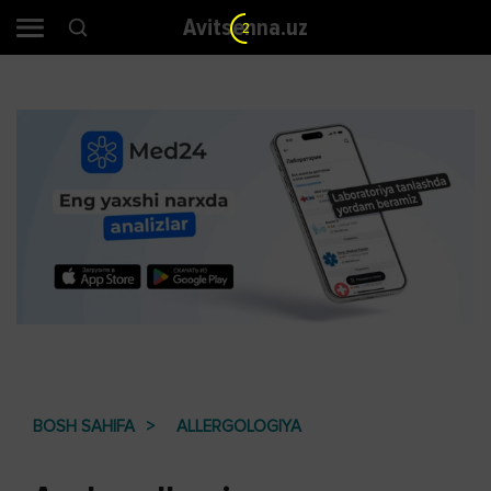
Avitsenna.uz
1
BOSH SAHIFA
ALLERGOLOGIYA