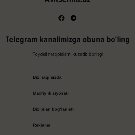
Telegram kanalimizga obuna bo'ling
Foydali maqolalarni kuzatib boring!
Biz haqimizda
Maxfiylik siyosati
Biz bilan bog‘lanish
Reklama