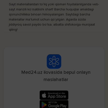
Sayt materiallaridan to‘liq yoki qisman foydalanilganda veb-
sayt manzili ko‘rsatilishi shart! Barcha huquqlar amaldagi
qonunchilikka binoan himoyalangan. Saytdagi barcha
materiallar ma’lumot uchun qo‘yilgan. Agarda sizda
jiddiyroq savol paydo bo‘lsa, albatta shifokorga murojaat
qiling!
Med24.uz ilovasida bepul onlayn
maslahatlar