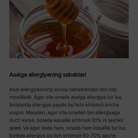
Asalga allergiyaning sabablari
Asal allergiyasining asosiy sabablaridan biri irsiy
moyillikdir. Agar ota-onada asalga allergiya boʻlsa,
bolalarda allergiya paydo boʻlishi ehtimoli ancha
yuqori. Masalan, agar ota-onadan biri allergiyaga
duch kelsa, bolada kasallik ehtimoli 30% ni tashkil
qiladi. Va agar dada ham, onada ham kasallik boʻlsa,
bolada allergiya boʻlish ehtimoli 60-70% gacha