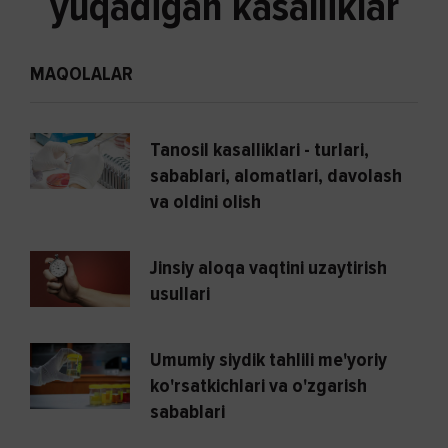
yuqadigan kasalliklar
MAQOLALAR
Tanosil kasalliklari - turlari,
sabablari, alomatlari, davolash
va oldini olish
Jinsiy aloqa vaqtini uzaytirish
usullari
Umumiy siydik tahlili me'yoriy
ko'rsatkichlari va o'zgarish
sabablari