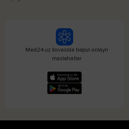
Med24.uz ilovasida bepul onlayn
maslahatlar